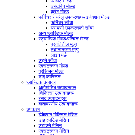
प्यालेट मोल्ड
डस्टबिन मोल्ड
क्रेट मोल्ड
फर्निचर र घरेलु उपकरणहरू इंजेक्शन मोल्ड
फर्निचर साँचा
घरायसी उपकरणको साँचा
अन्य प्लास्टिक मोल्ड
स्ट्याम्पिङ मोल्ड/पन्चिङ मोल्ड
प्रगतिशील मृत्यु
स्थानान्तरण मृत्यु
लाइन मर्छ
उड्ने साँचा
एक्सट्रुजन मोल्ड
प्रेसिजन मोल्ड
डाइ कास्टिङ
प्लास्टिक उत्पादन
अटोमोटिभ उत्पादनहरू
चिकित्सा उत्पादनहरू
रसद उत्पादनहरू
वातावरणीय उत्पादनहरू
उपकरण
इंजेक्शन मोल्डिङ मेसिन
डाइ स्पटिङ मेसिन
उडाउने मेसिन
एक्सट्रुजन मेसिन