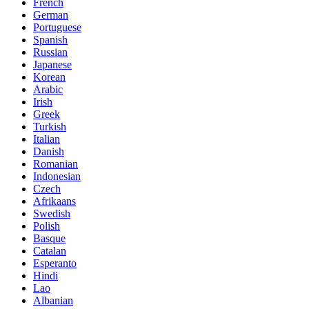
French
German
Portuguese
Spanish
Russian
Japanese
Korean
Arabic
Irish
Greek
Turkish
Italian
Danish
Romanian
Indonesian
Czech
Afrikaans
Swedish
Polish
Basque
Catalan
Esperanto
Hindi
Lao
Albanian