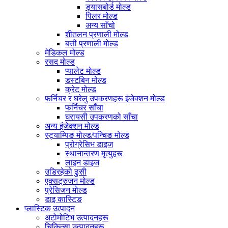
ड्यासबोर्ड मोल्ड
पिलर मोल्ड
अन्य साँचो
शीतलन प्रणाली मोल्ड
बत्ती प्रणाली मोल्ड
मेडिकल मोल्ड
रसद मोल्ड
प्यालेट मोल्ड
डस्टबिन मोल्ड
क्रेट मोल्ड
फर्निचर र घरेलु उपकरणहरू इंजेक्शन मोल्ड
फर्निचर साँचा
घरायसी उपकरणको साँचा
अन्य इंजेक्शन मोल्ड
स्ट्याम्पिङ मोल्ड/पन्चिङ मोल्ड
प्रोग्रेसिभ डाइज
स्थानान्तरण मृत्युहरू
लाइन डाइज
उडिरहेको ढुसी
एक्सट्रुजन मोल्ड
प्रेसिजन मोल्ड
डाइ कास्टिङ
प्लास्टिक उत्पादन
अटोमोटिभ उत्पादनहरू
चिकित्सा उत्पादनहरू