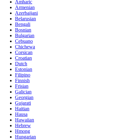
Amharic
Armenian
Azerbaijani
Belarusian
Bengali
Bosnian
Bulgarian
Cebuano
Chichewa
Corsican
Croatian
Dutch
Estonian
Filipino
Finnish
Frisian
Galician
Georgian
Gujarati
Haitian
Hausa
Hawaiian
Hebrew
Hmong
Hungarian