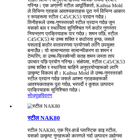
गरिन्छ। एक अग्रणी स्टील आपूर्तिकर्ता, Kaihua Mold
ले विभिन्न ग्राहक आवश्यकताहरू पूरा गर्न विभिन्न आकार
र रूपहरूमा स्टील C45/CK53 प्रदान गर्दछ।
तिनीहरूले उच्च-गुणस्तरको स्टील प्रदान गर्दछ जुन
यसको बल र स्थायित्व सुनिश्चित गर्न कठोर गुणस्तर
नियन्त्रण प्रक्रियाहरू पार गर्दछ। शमन पछि, स्टील
C45/CK53 मा उच्च शक्ति र कठोरता हुन्छ, जसले
यसलाई कठोर वातावरणमा प्रयोगको लागि उपयुक्त
बनाउँछ। यो सामान्यतया सामान्यीकरण वा शमन र
टेम्परिंग, वा उच्च-फ्रिक्वेन्सी सतह शमन जस्ता ताप
उपचार पछि प्रयोग गरिन्छ। संक्षेपमा, स्टील C45/CK53
उच्च शक्ति र स्थायित्व चाहिने अनुप्रयोगहरूको लागि
उत्कृष्ट विकल्प हो। Kaihua Mold ले उच्च-गुणस्तरको
स्टील प्रदान गर्दछ जसले आफ्ना ग्राहकहरूको
आवश्यकताहरू पूरा गर्दछ, भरपर्दो र कुशल उत्पादन
प्रक्रियाहरू सुनिश्चित गर्दछ।
सोधपुछ
विवरण
स्टील NAK80
स्टील NAK80, एक प्रि-हार्ड प्लास्टिक डाइ स्टील,
यसको उत्कृष्ट गुणहरूको कारणले गर्दा उत्पादन उद्योगमा