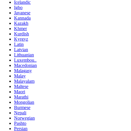
Icelandic
Igbo
Javanese
Kannada
Kazakh
Khmer
Kurdish
Kyrgyz
Latin
Latvian
Lithuanian
Luxembou..
Macedonian
Malagasy
Malay
Malayalam
Maltese
Maori
Marathi
Mongolian
Burmese
Nepali
Norwegian
Pashto
Persian