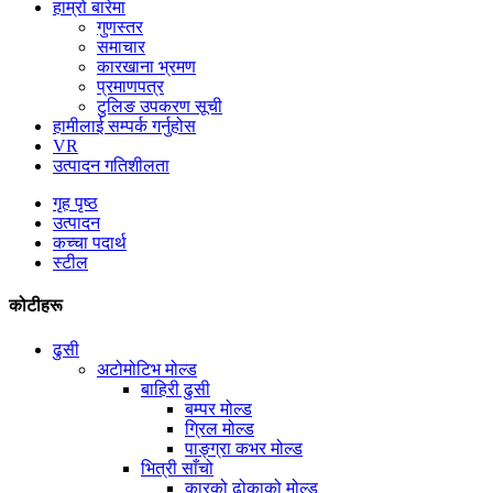
हाम्रो बारेमा
गुणस्तर
समाचार
कारखाना भ्रमण
प्रमाणपत्र
टुलिङ उपकरण सूची
हामीलाई सम्पर्क गर्नुहोस
VR
उत्पादन गतिशीलता
गृह पृष्ठ
उत्पादन
कच्चा पदार्थ
स्टील
कोटीहरू
ढुसी
अटोमोटिभ मोल्ड
बाहिरी ढुसी
बम्पर मोल्ड
ग्रिल मोल्ड
पाङ्ग्रा कभर मोल्ड
भित्री साँचो
कारको ढोकाको मोल्ड